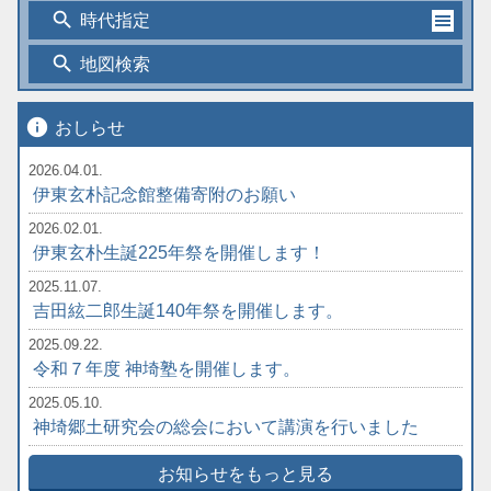
search
時代指定
search
地図検索
info
おしらせ
2026.04.01.
伊東玄朴記念館整備寄附のお願い
2026.02.01.
伊東玄朴生誕225年祭を開催します！
2025.11.07.
吉田絃二郎生誕140年祭を開催します。
2025.09.22.
令和７年度 神埼塾を開催します。
2025.05.10.
神埼郷土研究会の総会において講演を行いました
お知らせをもっと見る