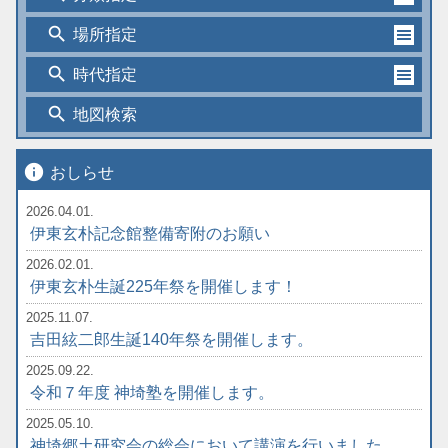
search
場所指定
search
時代指定
search
地図検索
info
おしらせ
2026.04.01.
伊東玄朴記念館整備寄附のお願い
2026.02.01.
伊東玄朴生誕225年祭を開催します！
2025.11.07.
吉田絃二郎生誕140年祭を開催します。
2025.09.22.
令和７年度 神埼塾を開催します。
2025.05.10.
神埼郷土研究会の総会において講演を行いました