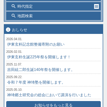
search
時代指定
search
地図検索
info
おしらせ
2026.04.01.
伊東玄朴記念館整備寄附のお願い
2026.02.01.
伊東玄朴生誕225年祭を開催します！
2025.11.07.
吉田絃二郎生誕140年祭を開催します。
2025.09.22.
令和７年度 神埼塾を開催します。
2025.05.10.
神埼郷土研究会の総会において講演を行いました
お知らせをもっと見る