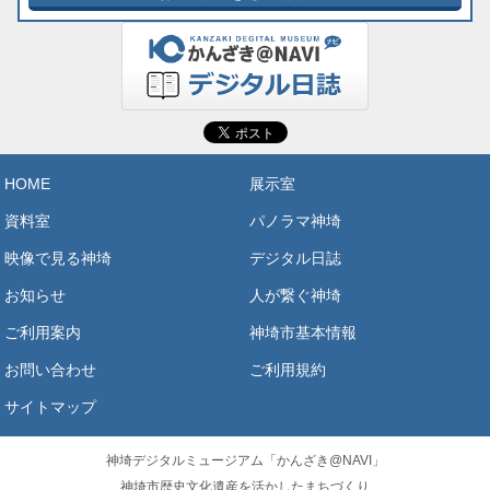
HOME
展示室
資料室
パノラマ神埼
映像で見る神埼
デジタル日誌
お知らせ
人が繋ぐ神埼
ご利用案内
神埼市基本情報
お問い合わせ
ご利用規約
サイトマップ
神埼デジタルミュージアム「かんざき@NAVI」
神埼市歴史文化遺産を活かしたまちづくり