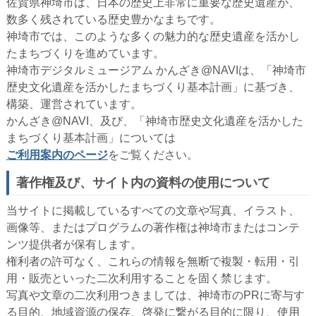
佐賀県神埼市は、日本の歴史上非常に重要な歴史遺産が、
数多く残されている歴史豊かなまちです。
神埼市では、このような多くの魅力的な歴史遺産を活かし
たまちづくりを進めています。
神埼市デジタルミュージアム かんざき@NAVIは、「神埼市
歴史文化遺産を活かしたまちづくり基本計画」に基づき、
構築、運営されています。
かんざき@NAVI、及び、「神埼市歴史文化遺産を活かした
まちづくり基本計画」については
ご利用案内のページ
をご覧ください。
著作権及び、サイト内の資料の使用について
当サイトに掲載しているすべての文章や写真、イラスト、
画像等、またはプログラムの著作権は神埼市またはコンテ
ンツ提供者が保有します。
権利者の許可なく、これらの情報を無断で複製・転用・引
用・販売といった二次利用することを固く禁じます。
写真や文章の二次利用つきましては、神埼市のPRに寄与す
る目的、地域資源の保存、啓発に繋がる目的に限り、使用