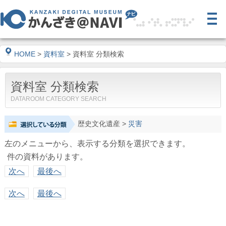
HOME
>
資料室
> 資料室 分類検索
資料室 分類検索
DATAROOM CATEGORY SEARCH
歴史文化遺産
>
災害
左のメニューから、表示する分類を選択できます。
件の資料があります。
次へ
最後へ
次へ
最後へ