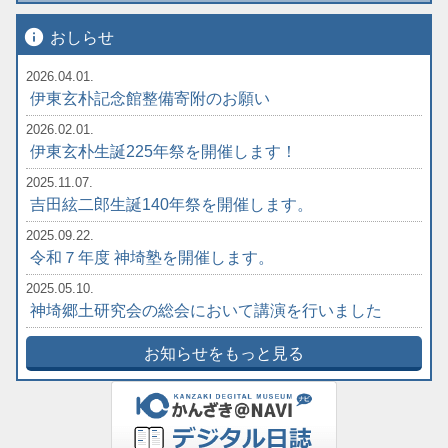
info
おしらせ
2026.04.01.
伊東玄朴記念館整備寄附のお願い
2026.02.01.
伊東玄朴生誕225年祭を開催します！
2025.11.07.
吉田絃二郎生誕140年祭を開催します。
2025.09.22.
令和７年度 神埼塾を開催します。
2025.05.10.
神埼郷土研究会の総会において講演を行いました
お知らせをもっと見る