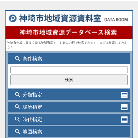
神埼市全域に数多く残る地域資源を、お好みの形で検索できます。まずは検索してみよ
う！
search
条件検索
search
分類指定
search
場所指定
search
時代指定
search
地図検索