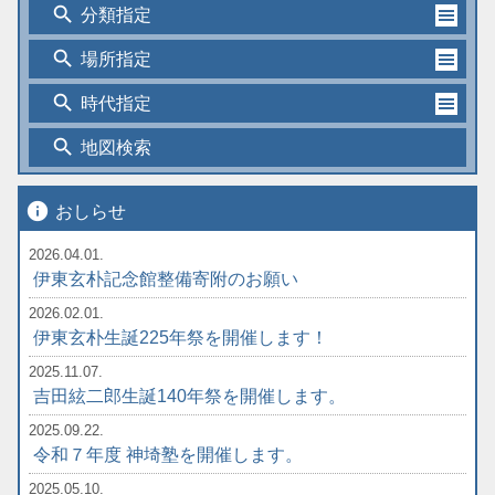
search
分類指定
search
場所指定
search
時代指定
search
地図検索
info
おしらせ
2026.04.01.
伊東玄朴記念館整備寄附のお願い
2026.02.01.
伊東玄朴生誕225年祭を開催します！
2025.11.07.
吉田絃二郎生誕140年祭を開催します。
2025.09.22.
令和７年度 神埼塾を開催します。
2025.05.10.