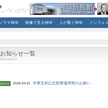
ノラマ神埼
映像で見る神埼
人が繋ぐ神埼
インフォ
お知らせ一覧
ANNOUNCE
伊東玄朴記念館整備寄附のお願い
2026.04.01
お知らせ