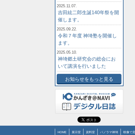
2025.11.07.
吉田絃二郎生誕140年祭を開
催します。
2025.09.22.
令和７年度 神埼塾を開催し
ます。
2025.05.10.
神埼郷土研究会の総会にお
いて講演を行いました
お知らせをもっと見る
HOME
展示室
資料室
パノラマ神埼
映像で