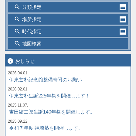
search
分類指定
search
場所指定
search
時代指定
search
地図検索
info
おしらせ
2026.04.01.
伊東玄朴記念館整備寄附のお願い
2026.02.01.
伊東玄朴生誕225年祭を開催します！
2025.11.07.
吉田絃二郎生誕140年祭を開催します。
2025.09.22.
令和７年度 神埼塾を開催します。