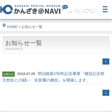
HOME
> お知らせ一覧
お知らせ一覧
ANNOUNCE
1
明治維新150年記念事業『種痘記念祭
2018.07.05
お知らせ
天然痘との闘い 佐賀藩の種痘』を開催します。
1