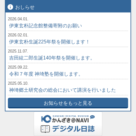
info
おしらせ
2026.04.01.
伊東玄朴記念館整備寄附のお願い
2026.02.01.
伊東玄朴生誕225年祭を開催します！
2025.11.07.
吉田絃二郎生誕140年祭を開催します。
2025.09.22.
令和７年度 神埼塾を開催します。
2025.05.10.
神埼郷土研究会の総会において講演を行いました
お知らせをもっと見る