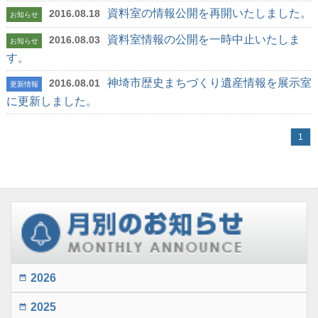
資料室の情報公開を再開いたしました。
2016.08.18
お知らせ
資料室情報の公開を一時中止いたしま
2016.08.03
お知らせ
す。
神埼市歴史まちづくり遺産情報を展示室
2016.08.01
更新情報
に更新しました。
1
2026
date_range
2025
date_range