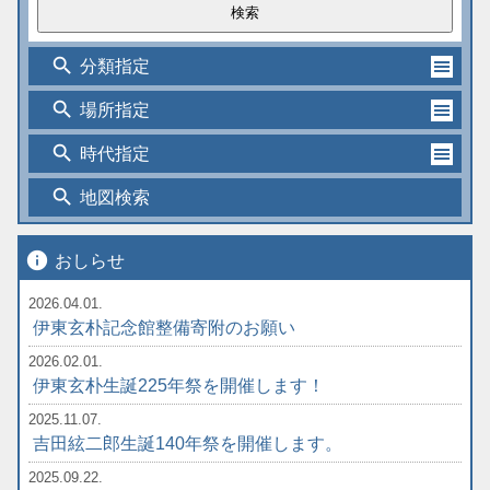
search
分類指定
search
場所指定
search
時代指定
search
地図検索
info
おしらせ
2026.04.01.
伊東玄朴記念館整備寄附のお願い
2026.02.01.
伊東玄朴生誕225年祭を開催します！
2025.11.07.
吉田絃二郎生誕140年祭を開催します。
2025.09.22.