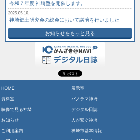
令和７年度 神埼塾を開催します。
2025.05.10.
神埼郷土研究会の総会において講演を行いました
お知らせをもっと見る
HOME
展示室
資料室
パノラマ神埼
映像で見る神埼
デジタル日誌
お知らせ
人が繋ぐ神埼
ご利用案内
神埼市基本情報