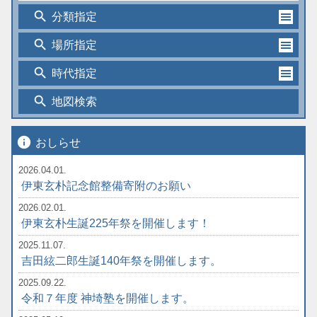
search
分類指定
search
場所指定
search
時代指定
search
地図検索
info
おしらせ
2026.04.01.
伊東玄朴記念館整備寄附のお願い
2026.02.01.
伊東玄朴生誕225年祭を開催します！
2025.11.07.
吉田絃二郎生誕140年祭を開催します。
2025.09.22.
令和７年度 神埼塾を開催します。