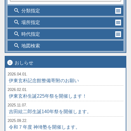
search
分類指定
search
場所指定
search
時代指定
search
地図検索
info
おしらせ
2026.04.01.
伊東玄朴記念館整備寄附のお願い
2026.02.01.
伊東玄朴生誕225年祭を開催します！
2025.11.07.
吉田絃二郎生誕140年祭を開催します。
2025.09.22.
令和７年度 神埼塾を開催します。