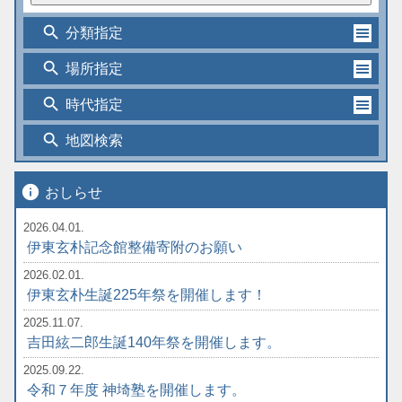
search
分類指定
search
場所指定
search
時代指定
search
地図検索
info
おしらせ
2026.04.01.
伊東玄朴記念館整備寄附のお願い
2026.02.01.
伊東玄朴生誕225年祭を開催します！
2025.11.07.
吉田絃二郎生誕140年祭を開催します。
2025.09.22.
令和７年度 神埼塾を開催します。