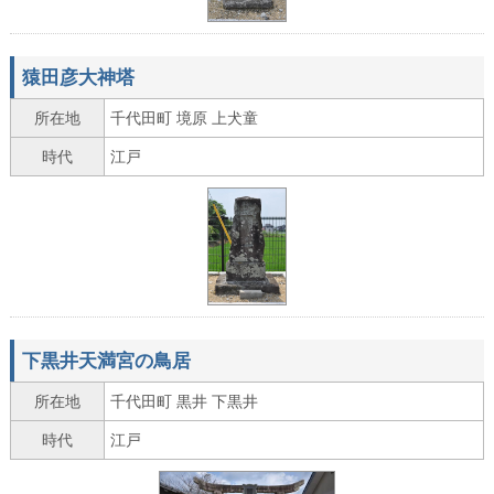
猿田彦大神塔
所在地
千代田町 境原 上犬童
時代
江戸
下黒井天満宮の鳥居
所在地
千代田町 黒井 下黒井
時代
江戸