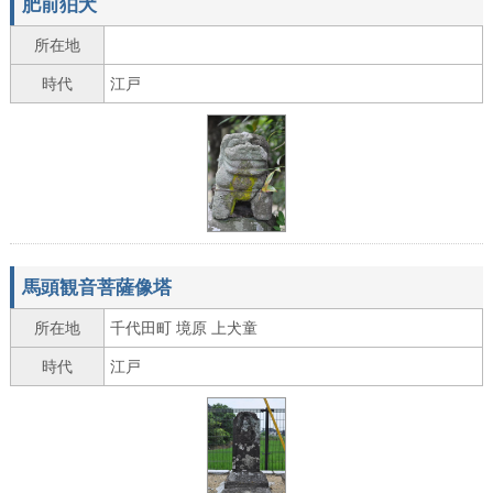
肥前狛犬
所在地
時代
江戸
馬頭観音菩薩像塔
所在地
千代田町 境原 上犬童
時代
江戸