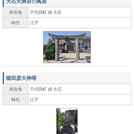
大石天満宮の鳥居
所在地
千代田町 姉 大石
時代
江戸
猿田彦大神塔
所在地
千代田町 姉 大石
時代
江戸