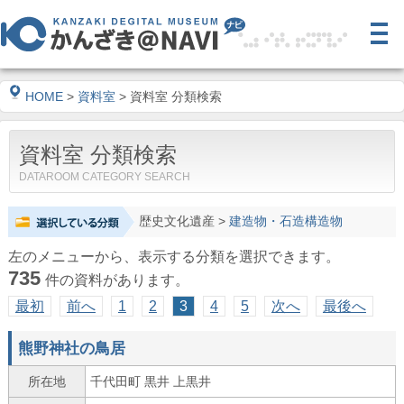
HOME
>
資料室
> 資料室 分類検索
資料室 分類検索
DATAROOM CATEGORY SEARCH
歴史文化遺産
>
建造物・石造構造物
左のメニューから、表示する分類を選択できます。
735
件の資料があります。
最初
前へ
1
2
3
4
5
次へ
最後へ
熊野神社の鳥居
所在地
千代田町 黒井 上黒井