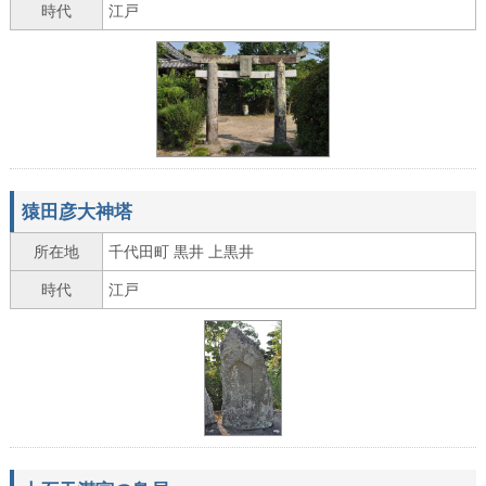
時代
江戸
猿田彦大神塔
所在地
千代田町 黒井 上黒井
時代
江戸