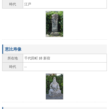
時代
江戸
恵比寿像
所在地
千代田町 姉 新宿
時代
--