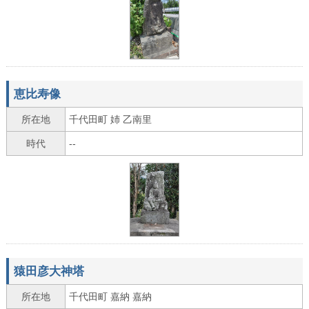
恵比寿像
所在地
千代田町 姉 乙南里
時代
--
猿田彦大神塔
所在地
千代田町 嘉納 嘉納