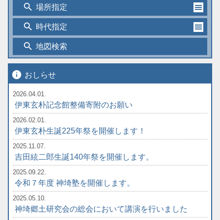
search
場所指定
search
時代指定
search
地図検索
info
おしらせ
2026.04.01.
伊東玄朴記念館整備寄附のお願い
2026.02.01.
伊東玄朴生誕225年祭を開催します！
2025.11.07.
吉田絃二郎生誕140年祭を開催します。
2025.09.22.
令和７年度 神埼塾を開催します。
2025.05.10.
神埼郷土研究会の総会において講演を行いました