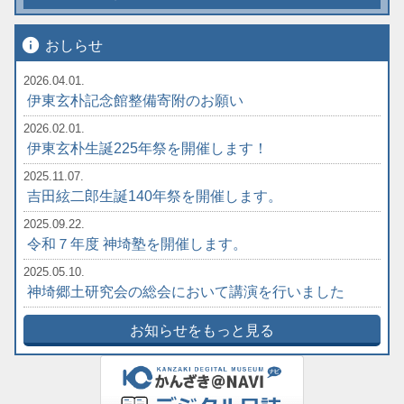
info
おしらせ
2026.04.01.
伊東玄朴記念館整備寄附のお願い
2026.02.01.
伊東玄朴生誕225年祭を開催します！
2025.11.07.
吉田絃二郎生誕140年祭を開催します。
2025.09.22.
令和７年度 神埼塾を開催します。
2025.05.10.
神埼郷土研究会の総会において講演を行いました
お知らせをもっと見る