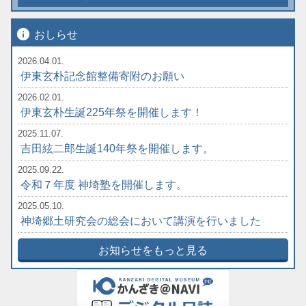
info
おしらせ
2026.04.01.
伊東玄朴記念館整備寄附のお願い
2026.02.01.
伊東玄朴生誕225年祭を開催します！
2025.11.07.
吉田絃二郎生誕140年祭を開催します。
2025.09.22.
令和７年度 神埼塾を開催します。
2025.05.10.
神埼郷土研究会の総会において講演を行いました
お知らせをもっと見る