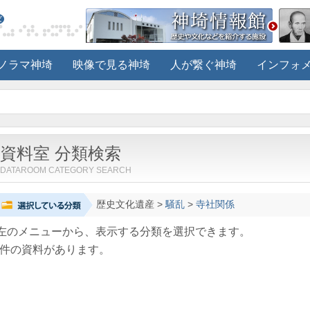
ノラマ神埼
映像で見る神埼
人が繋ぐ神埼
インフォ
資料室 分類検索
DATAROOM CATEGORY SEARCH
歴史文化遺産
>
騒乱
>
寺社関係
左のメニューから、表示する分類を選択できます。
件の資料があります。