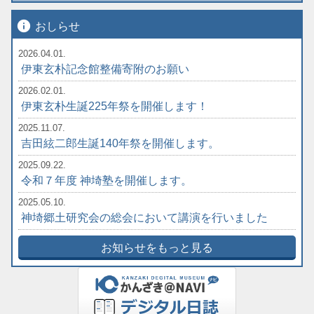
info
おしらせ
2026.04.01.
伊東玄朴記念館整備寄附のお願い
2026.02.01.
伊東玄朴生誕225年祭を開催します！
2025.11.07.
吉田絃二郎生誕140年祭を開催します。
2025.09.22.
令和７年度 神埼塾を開催します。
2025.05.10.
神埼郷土研究会の総会において講演を行いました
お知らせをもっと見る