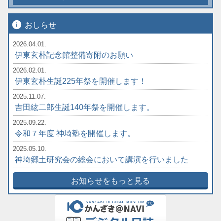
info
おしらせ
2026.04.01.
伊東玄朴記念館整備寄附のお願い
2026.02.01.
伊東玄朴生誕225年祭を開催します！
2025.11.07.
吉田絃二郎生誕140年祭を開催します。
2025.09.22.
令和７年度 神埼塾を開催します。
2025.05.10.
神埼郷土研究会の総会において講演を行いました
お知らせをもっと見る