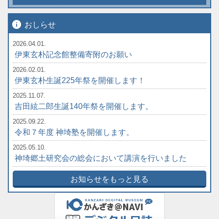
info
おしらせ
2026.04.01.
伊東玄朴記念館整備寄附のお願い
2026.02.01.
伊東玄朴生誕225年祭を開催します！
2025.11.07.
吉田絃二郎生誕140年祭を開催します。
2025.09.22.
令和７年度 神埼塾を開催します。
2025.05.10.
神埼郷土研究会の総会において講演を行いました
お知らせをもっと見る