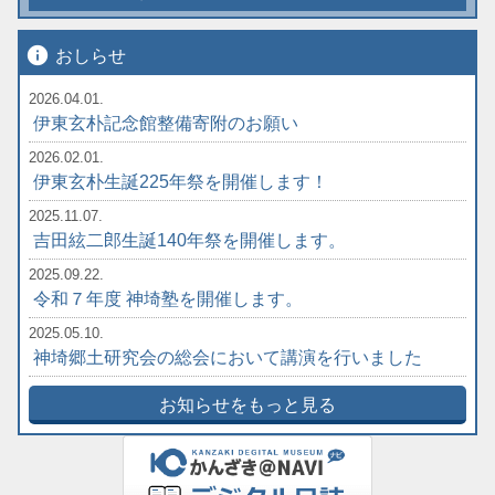
info
おしらせ
2026.04.01.
伊東玄朴記念館整備寄附のお願い
2026.02.01.
伊東玄朴生誕225年祭を開催します！
2025.11.07.
吉田絃二郎生誕140年祭を開催します。
2025.09.22.
令和７年度 神埼塾を開催します。
2025.05.10.
神埼郷土研究会の総会において講演を行いました
お知らせをもっと見る