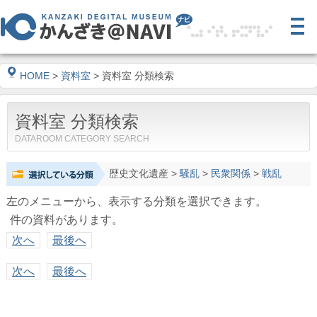
HOME
>
資料室
> 資料室 分類検索
資料室 分類検索
DATAROOM CATEGORY SEARCH
歴史文化遺産
>
騒乱
>
民衆関係
>
戦乱
左のメニューから、表示する分類を選択できます。
件の資料があります。
次へ
最後へ
次へ
最後へ