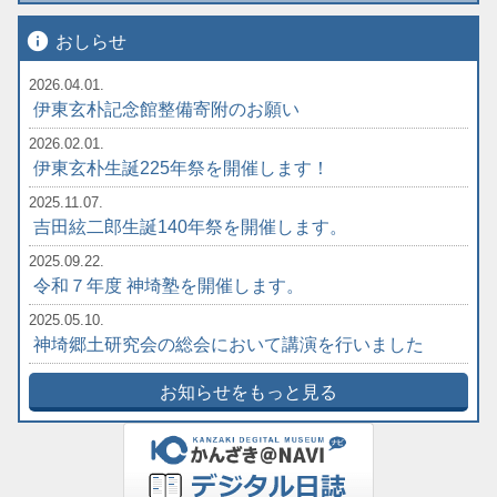
info
おしらせ
2026.04.01.
伊東玄朴記念館整備寄附のお願い
2026.02.01.
伊東玄朴生誕225年祭を開催します！
2025.11.07.
吉田絃二郎生誕140年祭を開催します。
2025.09.22.
令和７年度 神埼塾を開催します。
2025.05.10.
神埼郷土研究会の総会において講演を行いました
お知らせをもっと見る