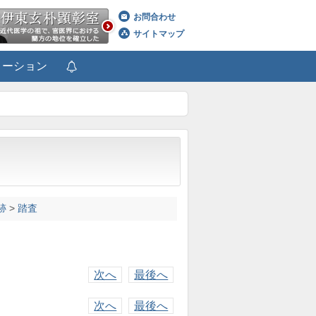
お問合わせ
サイトマップ
メーション
跡
>
踏査
次へ
最後へ
次へ
最後へ