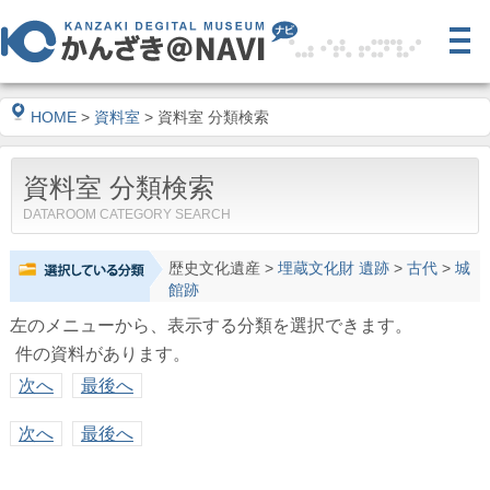
HOME
>
資料室
> 資料室 分類検索
資料室 分類検索
DATAROOM CATEGORY SEARCH
歴史文化遺産
>
埋蔵文化財 遺跡
>
古代
>
城
館跡
左のメニューから、表示する分類を選択できます。
件の資料があります。
次へ
最後へ
次へ
最後へ