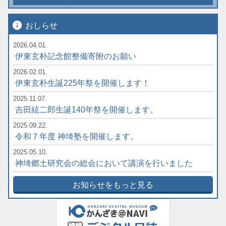
info
おしらせ
2026.04.01.
伊東玄朴記念館整備寄附のお願い
2026.02.01.
伊東玄朴生誕225年祭を開催します！
2025.11.07.
吉田絃二郎生誕140年祭を開催します。
2025.09.22.
令和７年度 神埼塾を開催します。
2025.05.10.
神埼郷土研究会の総会において講演を行いました
お知らせをもっと見る