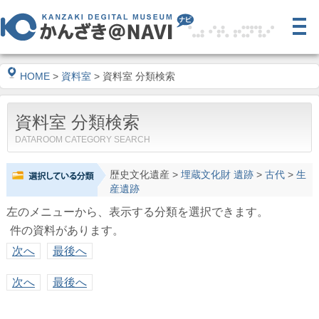
HOME
>
資料室
> 資料室 分類検索
資料室 分類検索
DATAROOM CATEGORY SEARCH
歴史文化遺産
>
埋蔵文化財 遺跡
>
古代
>
生
産遺跡
左のメニューから、表示する分類を選択できます。
件の資料があります。
次へ
最後へ
次へ
最後へ