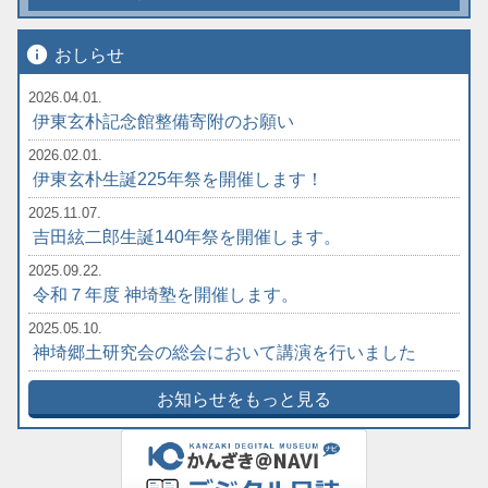
info
おしらせ
2026.04.01.
伊東玄朴記念館整備寄附のお願い
2026.02.01.
伊東玄朴生誕225年祭を開催します！
2025.11.07.
吉田絃二郎生誕140年祭を開催します。
2025.09.22.
令和７年度 神埼塾を開催します。
2025.05.10.
神埼郷土研究会の総会において講演を行いました
お知らせをもっと見る