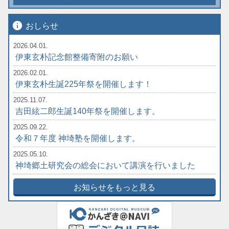
info
おしらせ
2026.04.01.
伊東玄朴記念館整備寄附のお願い
2026.02.01.
伊東玄朴生誕225年祭を開催します！
2025.11.07.
吉田絃二郎生誕140年祭を開催します。
2025.09.22.
令和７年度 神埼塾を開催します。
2025.05.10.
神埼郷土研究会の総会において講演を行いました
お知らせをもっと見る