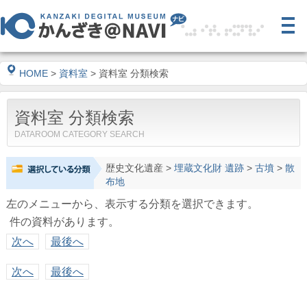
HOME
>
資料室
> 資料室 分類検索
資料室 分類検索
DATAROOM CATEGORY SEARCH
歴史文化遺産
>
埋蔵文化財 遺跡
>
古墳
>
散
布地
左のメニューから、表示する分類を選択できます。
件の資料があります。
次へ
最後へ
次へ
最後へ