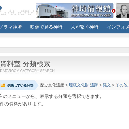
ノラマ神埼
映像で見る神埼
人が繋ぐ神埼
インフォ
資料室 分類検索
DATAROOM CATEGORY SEARCH
歴史文化遺産
>
埋蔵文化財 遺跡
>
縄文
>
その他
左のメニューから、表示する分類を選択できます。
件の資料があります。