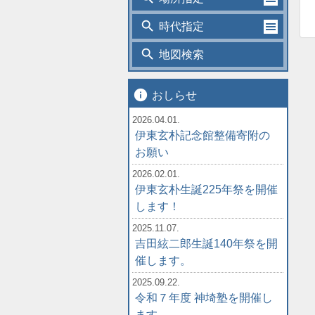
search
時代指定
search
地図検索
info
おしらせ
2026.04.01.
伊東玄朴記念館整備寄附の
お願い
2026.02.01.
伊東玄朴生誕225年祭を開催
します！
2025.11.07.
吉田絃二郎生誕140年祭を開
催します。
2025.09.22.
令和７年度 神埼塾を開催し
ます。