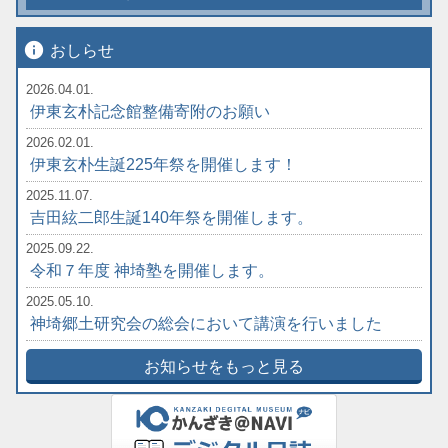
info
おしらせ
2026.04.01.
伊東玄朴記念館整備寄附のお願い
2026.02.01.
伊東玄朴生誕225年祭を開催します！
2025.11.07.
吉田絃二郎生誕140年祭を開催します。
2025.09.22.
令和７年度 神埼塾を開催します。
2025.05.10.
神埼郷土研究会の総会において講演を行いました
お知らせをもっと見る