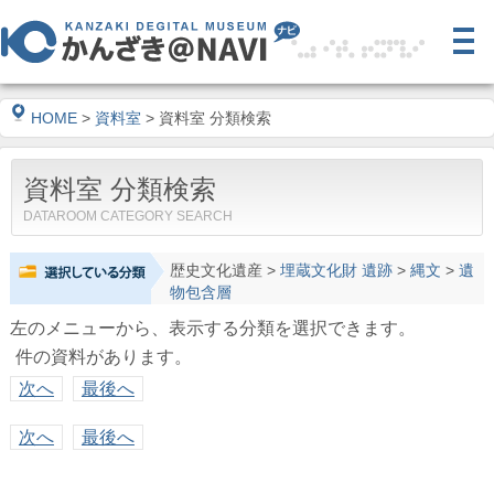
HOME
>
資料室
> 資料室 分類検索
資料室 分類検索
DATAROOM CATEGORY SEARCH
歴史文化遺産
>
埋蔵文化財 遺跡
>
縄文
>
遺
物包含層
左のメニューから、表示する分類を選択できます。
件の資料があります。
次へ
最後へ
次へ
最後へ