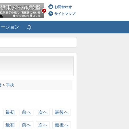
お問合わせ
サイトマップ
メーション
築
>
手挟
最初
前へ
次へ
最後へ
最初
前へ
次へ
最後へ