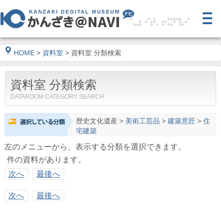
HOME
>
資料室
> 資料室 分類検索
資料室 分類検索
DATAROOM CATEGORY SEARCH
歴史文化遺産
>
美術工芸品
>
建築意匠
>
住
宅建築
左のメニューから、表示する分類を選択できます。
件の資料があります。
次へ
最後へ
次へ
最後へ