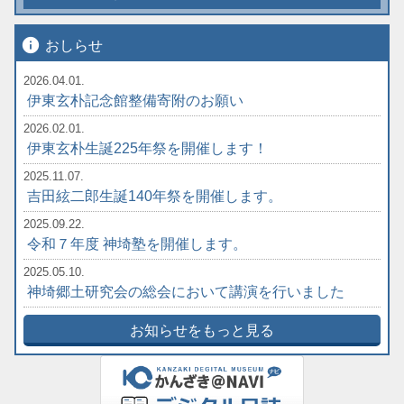
info
おしらせ
2026.04.01.
伊東玄朴記念館整備寄附のお願い
2026.02.01.
伊東玄朴生誕225年祭を開催します！
2025.11.07.
吉田絃二郎生誕140年祭を開催します。
2025.09.22.
令和７年度 神埼塾を開催します。
2025.05.10.
神埼郷土研究会の総会において講演を行いました
お知らせをもっと見る