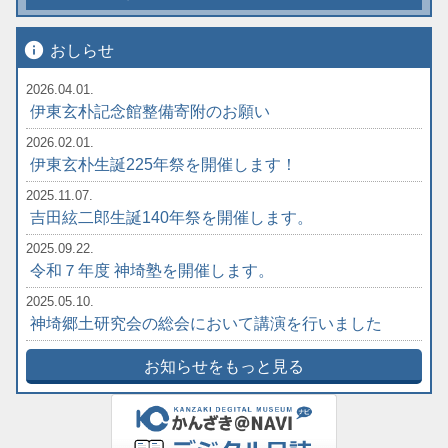
info
おしらせ
2026.04.01.
伊東玄朴記念館整備寄附のお願い
2026.02.01.
伊東玄朴生誕225年祭を開催します！
2025.11.07.
吉田絃二郎生誕140年祭を開催します。
2025.09.22.
令和７年度 神埼塾を開催します。
2025.05.10.
神埼郷土研究会の総会において講演を行いました
お知らせをもっと見る