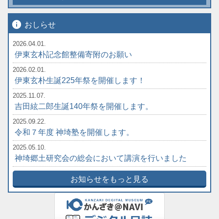
info
おしらせ
2026.04.01.
伊東玄朴記念館整備寄附のお願い
2026.02.01.
伊東玄朴生誕225年祭を開催します！
2025.11.07.
吉田絃二郎生誕140年祭を開催します。
2025.09.22.
令和７年度 神埼塾を開催します。
2025.05.10.
神埼郷土研究会の総会において講演を行いました
お知らせをもっと見る