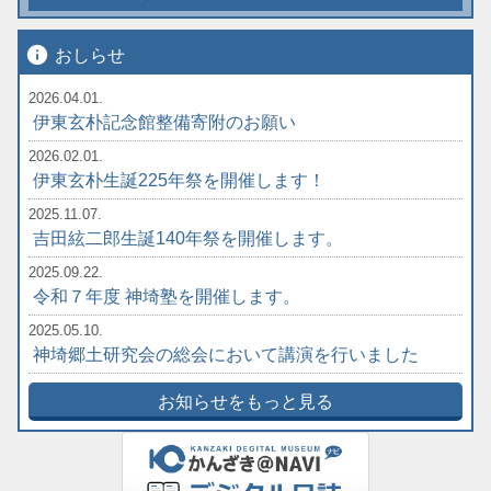
info
おしらせ
2026.04.01.
伊東玄朴記念館整備寄附のお願い
2026.02.01.
伊東玄朴生誕225年祭を開催します！
2025.11.07.
吉田絃二郎生誕140年祭を開催します。
2025.09.22.
令和７年度 神埼塾を開催します。
2025.05.10.
神埼郷土研究会の総会において講演を行いました
お知らせをもっと見る