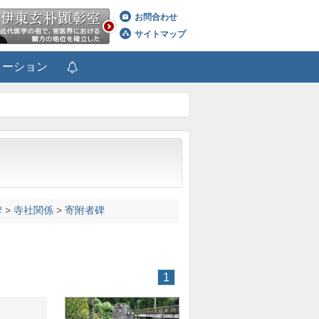
お問合わせ
サイトマップ
メーション
碑
>
寺社関係
>
寄附者碑
1