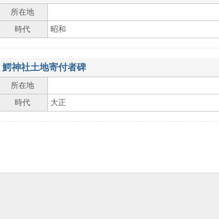
所在地
時代
昭和
鰐神社土地寄付者碑
所在地
時代
大正