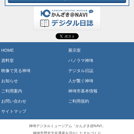
HOME
展示室
資料室
パノラマ神埼
映像で見る神埼
デジタル日誌
お知らせ
人が繋ぐ神埼
ご利用案内
神埼市基本情報
お問い合わせ
ご利用規約
サイトマップ
神埼デジタルミュージアム「かんざき@NAVI」
神埼市歴史文化遺産を活かしたまちづくり