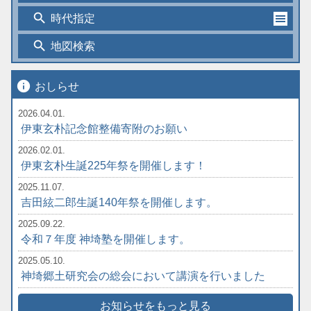
search
時代指定
search
地図検索
info
おしらせ
2026.04.01.
伊東玄朴記念館整備寄附のお願い
2026.02.01.
伊東玄朴生誕225年祭を開催します！
2025.11.07.
吉田絃二郎生誕140年祭を開催します。
2025.09.22.
令和７年度 神埼塾を開催します。
2025.05.10.
神埼郷土研究会の総会において講演を行いました
お知らせをもっと見る