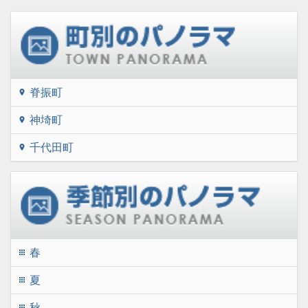
脊振町
location_on
神埼町
location_on
千代田町
location_on
春
apps
夏
apps
秋
apps