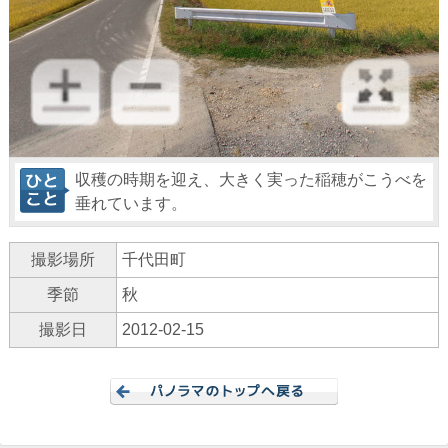
収穫の時期を迎え、大きく実った稲穂がこうべを
垂れています。
撮影場所
千代田町
季節
秋
撮影日
2012-02-15