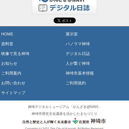
HOME
展示室
資料室
パノラマ神埼
映像で見る神埼
デジタル日誌
お知らせ
人が繋ぐ神埼
ご利用案内
神埼市基本情報
お問い合わせ
ご利用規約
サイトマップ
神埼デジタルミュージアム「かんざき@NAVI」
神埼市歴史文化遺産を活かしたまちづくり
Copyright (c) 2011 The City of Kanzaki, All Rights Reserved.