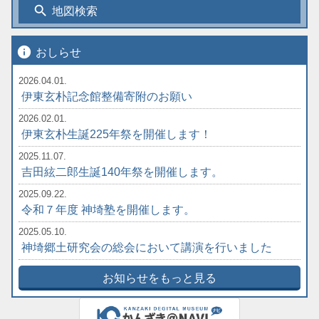
search
地図検索
info
おしらせ
2026.04.01.
伊東玄朴記念館整備寄附のお願い
2026.02.01.
伊東玄朴生誕225年祭を開催します！
2025.11.07.
吉田絃二郎生誕140年祭を開催します。
2025.09.22.
令和７年度 神埼塾を開催します。
2025.05.10.
神埼郷土研究会の総会において講演を行いました
お知らせをもっと見る