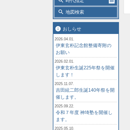
search
時代指定
search
地図検索
info
おしらせ
2026.04.01.
伊東玄朴記念館整備寄附の
お願い
2026.02.01.
伊東玄朴生誕225年祭を開催
します！
2025.11.07.
吉田絃二郎生誕140年祭を開
催します。
2025.09.22.
令和７年度 神埼塾を開催し
ます。
2025.05.10.