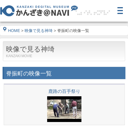
HOME
>
映像で見る神埼
> 脊振町の映像一覧
映像で見る神埼
KANZAKI MOVIE
脊振町の映像一覧
鹿路の百手祭り