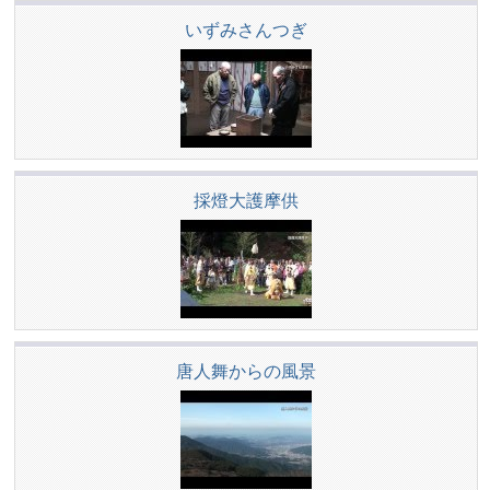
いずみさんつぎ
採燈大護摩供
唐人舞からの風景