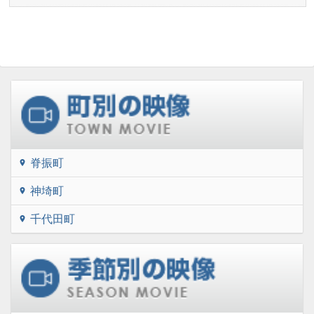
脊振町
location_on
神埼町
location_on
千代田町
location_on