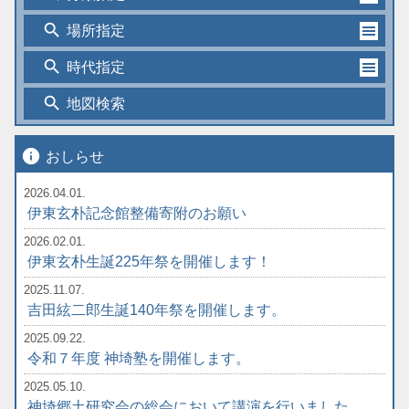
search
場所指定
search
時代指定
search
地図検索
info
おしらせ
2026.04.01.
伊東玄朴記念館整備寄附のお願い
2026.02.01.
伊東玄朴生誕225年祭を開催します！
2025.11.07.
吉田絃二郎生誕140年祭を開催します。
2025.09.22.
令和７年度 神埼塾を開催します。
2025.05.10.
神埼郷土研究会の総会において講演を行いました