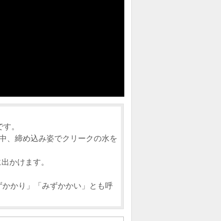
です。
の中、締め込み姿でクリークの水を
に出かけます。
ずかかり」「みずかかい」とも呼