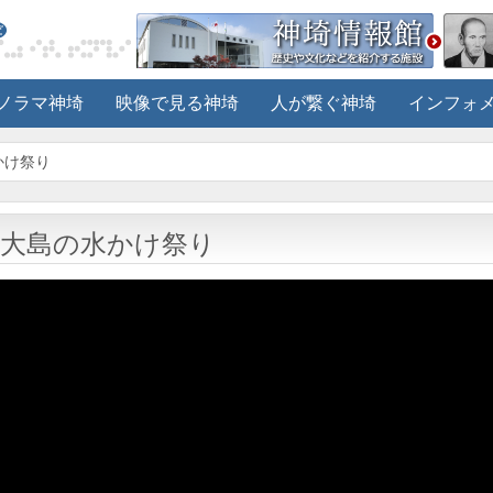
ノラマ神埼
映像で見る神埼
人が繋ぐ神埼
インフォ
かけ祭り
大島の水かけ祭り