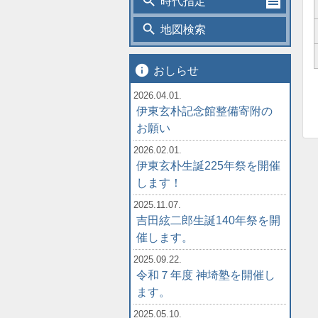
search
時代指定
search
地図検索
info
おしらせ
2026.04.01.
伊東玄朴記念館整備寄附の
お願い
2026.02.01.
伊東玄朴生誕225年祭を開催
します！
2025.11.07.
吉田絃二郎生誕140年祭を開
催します。
2025.09.22.
令和７年度 神埼塾を開催し
ます。
2025.05.10.