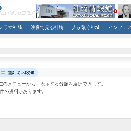
ノラマ神埼
映像で見る神埼
人が繋ぐ神埼
インフォ
左のメニューから、表示する分類を選択できます。
件の資料があります。