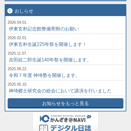
info
おしらせ
2026.04.01.
伊東玄朴記念館整備寄附のお願い
2026.02.01.
伊東玄朴生誕225年祭を開催します！
2025.11.07.
吉田絃二郎生誕140年祭を開催します。
2025.09.22.
令和７年度 神埼塾を開催します。
2025.05.10.
神埼郷土研究会の総会において講演を行いました
お知らせをもっと見る