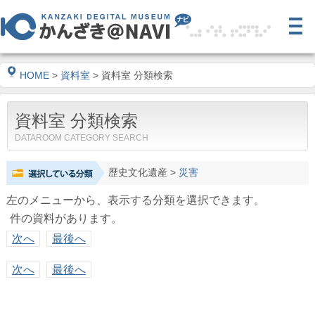
HOME
>
資料室
> 資料室 分類検索
資料室 分類検索
DATAROOM CATEGORY SEARCH
歴史文化遺産
>
災害
左のメニューから、表示する分類を選択できます。
件の資料があります。
次へ
最後へ
次へ
最後へ