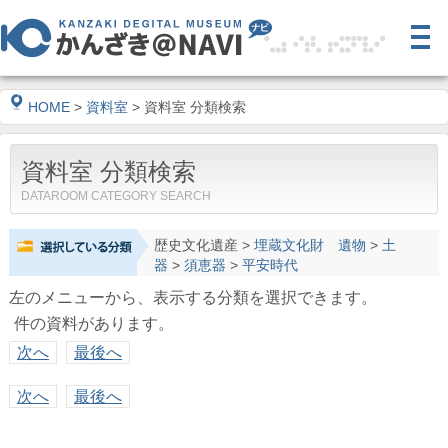
HOME
>
資料室
> 資料室 分類検索
資料室 分類検索
DATAROOM CATEGORY SEARCH
歴史文化遺産
>
埋蔵文化財 遺物
>
土
器
>
須恵器
>
平安時代
左のメニューから、表示する分類を選択できます。
件の資料があります。
次へ
最後へ
次へ
最後へ