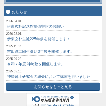
info
おしらせ
2026.04.01.
伊東玄朴記念館整備寄附のお願い
2026.02.01.
伊東玄朴生誕225年祭を開催します！
2025.11.07.
吉田絃二郎生誕140年祭を開催します。
2025.09.22.
令和７年度 神埼塾を開催します。
2025.05.10.
神埼郷土研究会の総会において講演を行いました
お知らせをもっと見る