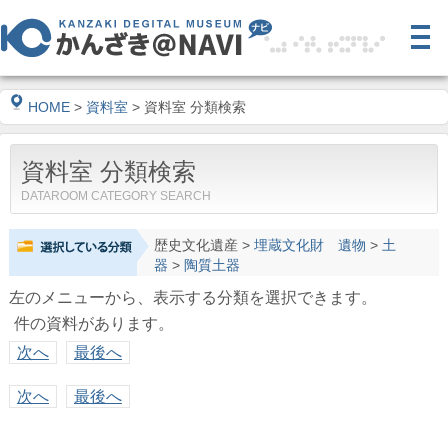
HOME
>
資料室
> 資料室 分類検索
資料室 分類検索
DATAROOM CATEGORY SEARCH
歴史文化遺産
>
埋蔵文化財 遺物
>
土
器
>
陶質土器
左のメニューから、表示する分類を選択できます。
件の資料があります。
次へ
最後へ
次へ
最後へ