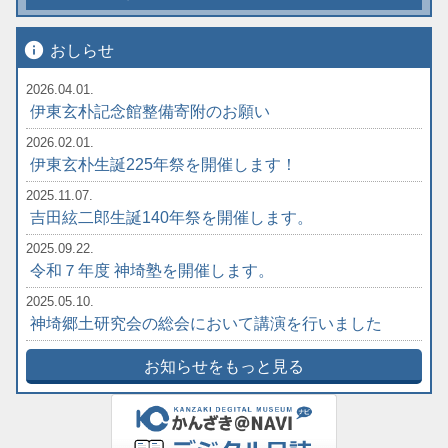
info
おしらせ
2026.04.01.
伊東玄朴記念館整備寄附のお願い
2026.02.01.
伊東玄朴生誕225年祭を開催します！
2025.11.07.
吉田絃二郎生誕140年祭を開催します。
2025.09.22.
令和７年度 神埼塾を開催します。
2025.05.10.
神埼郷土研究会の総会において講演を行いました
お知らせをもっと見る