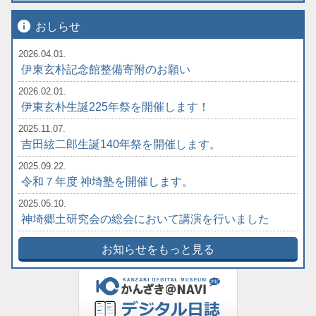
info
おしらせ
2026.04.01.
伊東玄朴記念館整備寄附のお願い
2026.02.01.
伊東玄朴生誕225年祭を開催します！
2025.11.07.
吉田絃二郎生誕140年祭を開催します。
2025.09.22.
令和７年度 神埼塾を開催します。
2025.05.10.
神埼郷土研究会の総会において講演を行いました
お知らせをもっと見る