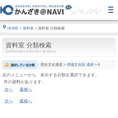
HOME
>
資料室
> 資料室 分類検索
資料室 分類検索
DATAROOM CATEGORY SEARCH
歴史文化遺産
>
埋蔵文化財 遺跡
>
6
左のメニューから、表示する分類を選択できます。
件の資料があります。
次へ
最後へ
次へ
最後へ