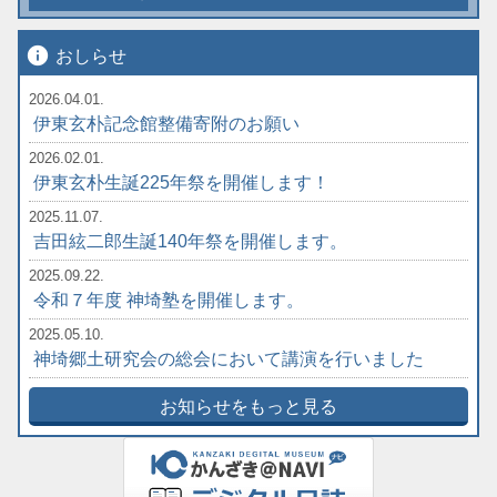
info
おしらせ
2026.04.01.
伊東玄朴記念館整備寄附のお願い
2026.02.01.
伊東玄朴生誕225年祭を開催します！
2025.11.07.
吉田絃二郎生誕140年祭を開催します。
2025.09.22.
令和７年度 神埼塾を開催します。
2025.05.10.
神埼郷土研究会の総会において講演を行いました
お知らせをもっと見る