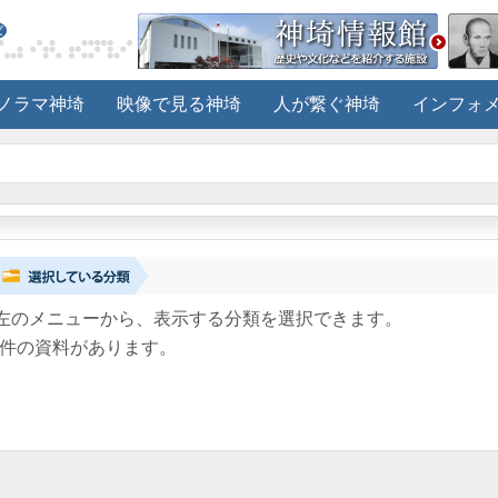
ノラマ神埼
映像で見る神埼
人が繋ぐ神埼
インフォ
左のメニューから、表示する分類を選択できます。
件の資料があります。