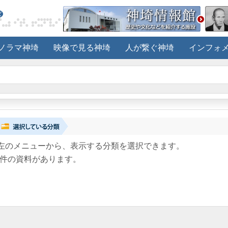
ノラマ神埼
映像で見る神埼
人が繋ぐ神埼
インフォ
左のメニューから、表示する分類を選択できます。
件の資料があります。