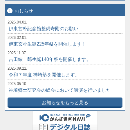
info
おしらせ
2026.04.01.
伊東玄朴記念館整備寄附のお願い
2026.02.01.
伊東玄朴生誕225年祭を開催します！
2025.11.07.
吉田絃二郎生誕140年祭を開催します。
2025.09.22.
令和７年度 神埼塾を開催します。
2025.05.10.
神埼郷土研究会の総会において講演を行いました
お知らせをもっと見る