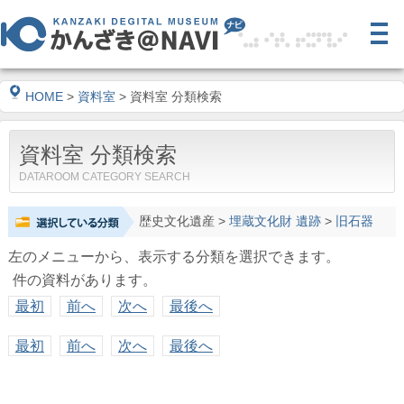
HOME
>
資料室
> 資料室 分類検索
資料室 分類検索
DATAROOM CATEGORY SEARCH
歴史文化遺産
>
埋蔵文化財 遺跡
>
旧石器
左のメニューから、表示する分類を選択できます。
件の資料があります。
最初
前へ
次へ
最後へ
最初
前へ
次へ
最後へ